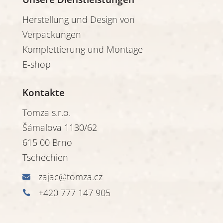
Herstellung und Design von
Verpackungen
Komplettierung und Montage
E-shop
Kontakte
Tomza s.r.o.
Šámalova 1130/62
615 00 Brno
Tschechien
zajac@tomza.cz

+420 777 147 905
