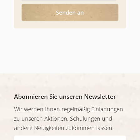
x
e
Senden an
s
*
Abonnieren Sie unseren Newsletter
Wir werden Ihnen regelmäßig Einladungen
zu unseren Aktionen, Schulungen und
andere Neuigkeiten zukommen lassen.
E