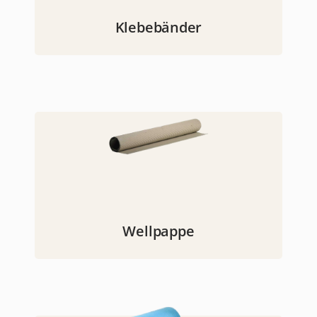
Klebebänder
Wellpappe